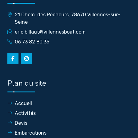
21 Chem. des Pêcheurs, 78670 Villennes-sur-
Seine
eric.billaut@villennesboat.com
06 73 82 80 35
Plan du site
Accueil
Activités
Devis
Embarcations