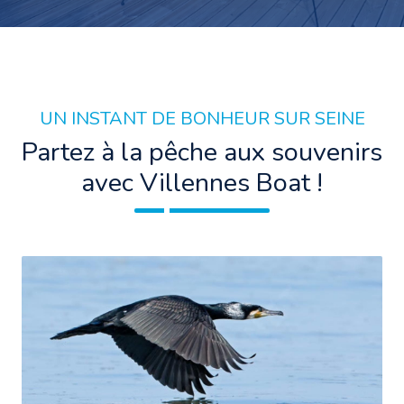
UN INSTANT DE BONHEUR SUR SEINE
Partez à la pêche aux souvenirs
avec Villennes Boat !